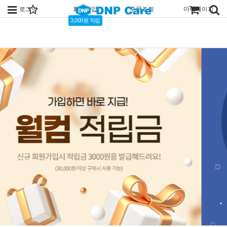
로그인
회원가입
주문조회
마이페이지
3,000원 적립