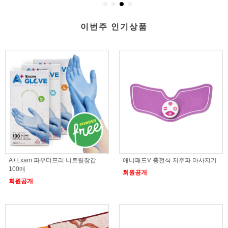
이번주 인기상품
A+Exam 파우더프리 니트릴장갑
애니패드V 충전식 저주파 마사지기
100매
회원공개
회원공개