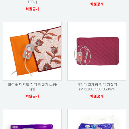
100매
회원공개
회원공개
활성숯 디지털 전기 찜질기 소형/
버건디 일체형 전기 찜질기
대형
(MT2100) 550*350mm
회원공개
회원공개