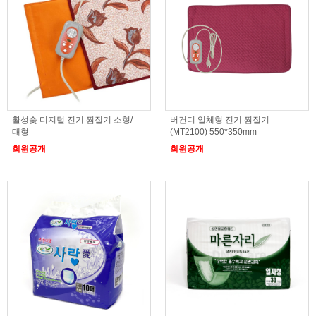
활성숯 디지털 전기 찜질기 소형/
버건디 일체형 전기 찜질기
대형
(MT2100) 550*350mm
회원공개
회원공개