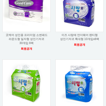
굿케어 성인용 프리미엄 소변패드
이즈 사랑애 언더웨어 팬티형
라운드형 일자형 성인기저귀
성인기저귀 특대형 10개입x8팩
30개입 8팩
회원공개
회원공개