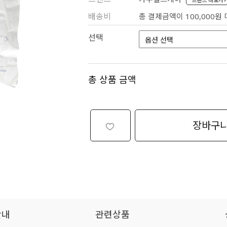
배송비
총 결제금액이 100,000원
선택
총 상품 금액
장바구
안내
관련상품