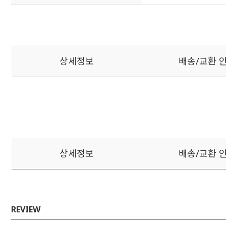
상세정보
배송/교환 
상세정보
배송/교환 
REVIEW