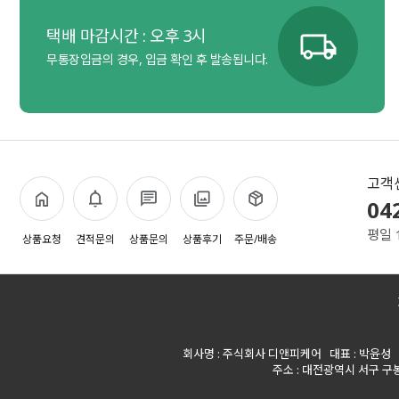
택배 마감시간 : 오후 3시
무통장입금의 경우, 입금 확인 후 발송됩니다.
고객
04
평일 
상품요청
견적문의
상품문의
상품후기
주문/배송
회사명 : 주식회사 디앤피케어 대표 : 박윤성 사업
주소 : 대전광역시 서구 구