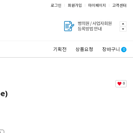
로그인
회원가입
마이페이지
고객센터
기획전
상품요청
장바구니
0
0
e)
기