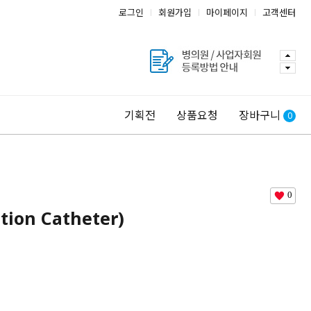
로그인
회원가입
마이페이지
고객센터
기획전
상품요청
장바구니
0
0
on Catheter)