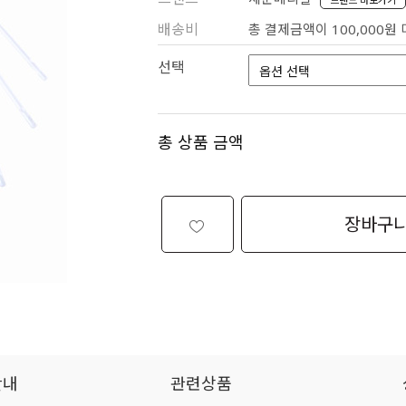
배송비
총 결제금액이 100,000원
선택
총 상품 금액
장바구
안내
관련상품