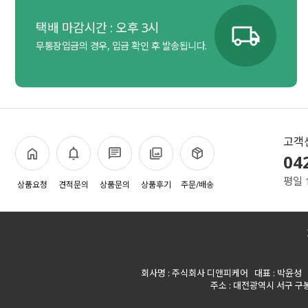
택배 마감시간 : 오후 3시
무통장입금의 경우, 입금 확인 후 발송됩니다.
고객
04
평일 
상품요청
견적문의
상품문의
상품후기
주문/배송
회사명 : 주식회사 디앤피케어 대표 : 박윤성 사업
주소 : 대전광역시 서구 구