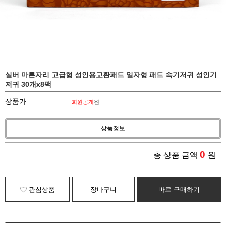
실버 마른자리 고급형 성인용교환패드 일자형 패드 속기저귀 성인기
저귀 30개x8팩
상품가
회원공개
원
상품정보
0
총 상품 금액
원
관심상품
장바구니
바로 구매하기