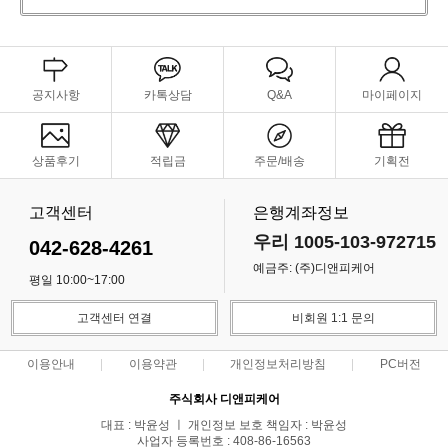
공지사항
카톡상담
Q&A
마이페이지
상품후기
적립금
주문/배송
기획전
고객센터
은행계좌정보
우리 1005-103-972715
042-628-4261
예금주: (주)디앤피케어
평일 10:00~17:00
고객센터 연결
비회원 1:1 문의
이용안내
이용약관
개인정보처리방침
PC버전
주식회사 디앤피케어
대표 : 박윤성 ㅣ 개인정보 보호 책임자 : 박윤성
사업자 등록번호 : 408-86-16563