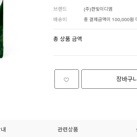
브랜드
(주)한빛이디엠
배송비
총 결제금액이 100,000원
총 상품 금액
장바구
안내
관련상품