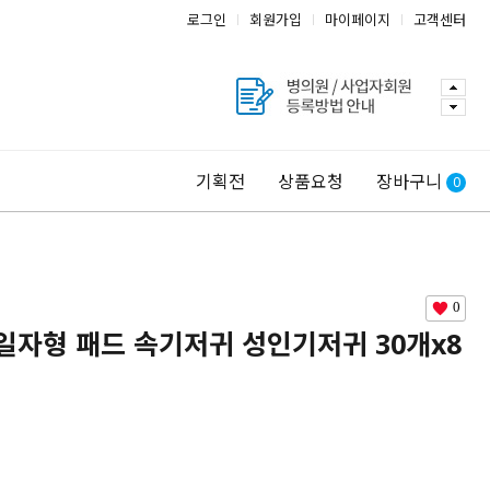
로그인
회원가입
마이페이지
고객센터
기획전
상품요청
장바구니
0
0
자형 패드 속기저귀 성인기저귀 30개x8