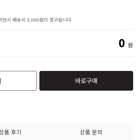
 미만시 배송비 3,000원이 청구됩니다.
0
원
니
바로구매
상품 후기
상품 문의