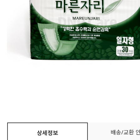
배송/교환 
상세정보