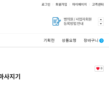
로그인
회원가입
마이페이지
고객센터
기획전
상품요청
장바구니
0
0
 마사지기