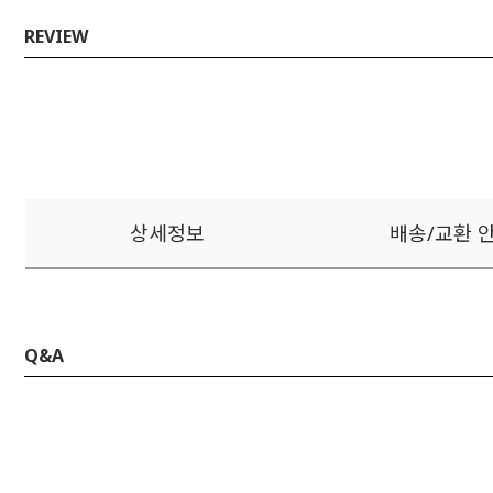
REVIEW
상세정보
배송/교환 
Q&A