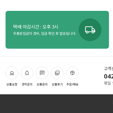
택배 마감시간 : 오후 3시
무통장입금의 경우, 입금 확인 후 발송됩니다.
고객
04
평일 
상품요청
견적문의
상품문의
상품후기
주문/배송