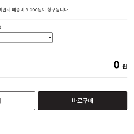
 미만시 배송비 3,000원이 청구됩니다.
)
0
원
니
바로구매